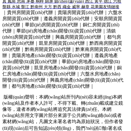
真 鳳崗 思南 茅臺 桐梓 錦屏 鎮(zhèn)遠(yuǎn) 西江 黃平 德江 六枝
盤縣 水城 盤江 黔南州 大方 黔西 織金 威寧 赫章 花果園
友情鏈接
｜
貴州房開資質(zhì)代辦
｜
貴陽房開資質(zhì)代辦
｜
六盤水
房開資質(zhì)代辦
｜
遵義房開資質(zhì)代辦
｜
安順房開資質
(zhì)代辦
｜
畢節(jié)房開資質(zhì)代辦
｜
銅仁房開資質(zhì)
代辦
｜
畢節(jié)房地產(chǎn)開發(fā)資質(zhì)代辦
｜
清鎮
(zhèn)房開資質(zhì)代辦
｜
興義房開資質(zhì)代辦
｜
都勻房
開資質(zhì)代辦
｜
凱里房開資質(zhì)代辦
｜
黔西南房開資質
(zhì)代辦
｜
黔南房開資質(zhì)代辦
｜
黔東南房開資質(zhì)代
辦
｜
貴陽房地產(chǎn)開發(fā)資質(zhì)代辦
｜
遵義房地產
(chǎn)開發(fā)資質(zhì)代辦
｜
畢節(jié)房地產(chǎn)開發(fā)
資質(zhì)代辦
｜
凱里房地產(chǎn)開發(fā)資質(zhì)代辦
｜
銅
仁房地產(chǎn)開發(fā)資質(zhì)代辦
｜
六盤水房地產(chǎn)
開發(fā)資質(zhì)代辦
｜
興義房地產(chǎn)開發(fā)資質(zhì)代
辦
｜
都勻房地產(chǎn)開發(fā)資質(zhì)代辦
｜
版權(quán)聲明：本網(wǎng)站所刊內(nèi)容未經(jīng)本網
(wǎng)站及作者本人許可，不得下載、轉(zhuǎn)載或建立鏡
像等，違者本網(wǎng)站將追究其法律責(zé)任。本網
(wǎng)站所用文字圖片部分來源于公共網(wǎng)絡(luò)或者
素材網(wǎng)站，凡圖文未署名者均為原始狀況，但作者發
(fā)現(xiàn)后可告知認(rèn)領(lǐng)，我們?nèi)詴皶r署名或