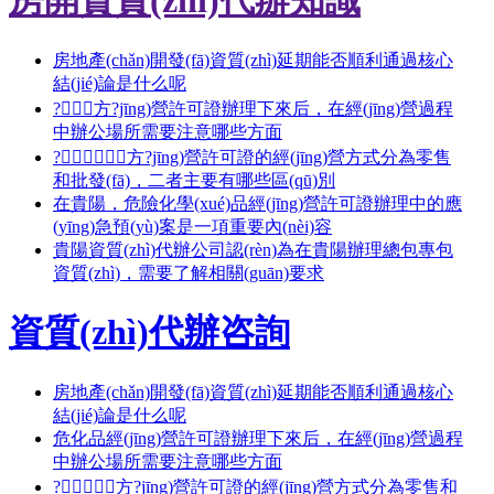
房開資質(zhì)代辦知識
房地產(chǎn)開發(fā)資質(zhì)延期能否順利通過核心
結(jié)論是什么呢
?；方?jīng)營許可證辦理下來后，在經(jīng)營過程
中辦公場所需要注意哪些方面
?；方?jīng)營許可證的經(jīng)營方式分為零售
和批發(fā)，二者主要有哪些區(qū)別
在貴陽，危險化學(xué)品經(jīng)營許可證辦理中的應
(yīng)急預(yù)案是一項重要內(nèi)容
貴陽資質(zhì)代辦公司認(rèn)為在貴陽辦理總包專包
資質(zhì)，需要了解相關(guān)要求
資質(zhì)代辦咨詢
房地產(chǎn)開發(fā)資質(zhì)延期能否順利通過核心
結(jié)論是什么呢
危化品經(jīng)營許可證辦理下來后，在經(jīng)營過程
中辦公場所需要注意哪些方面
?；方?jīng)營許可證的經(jīng)營方式分為零售和