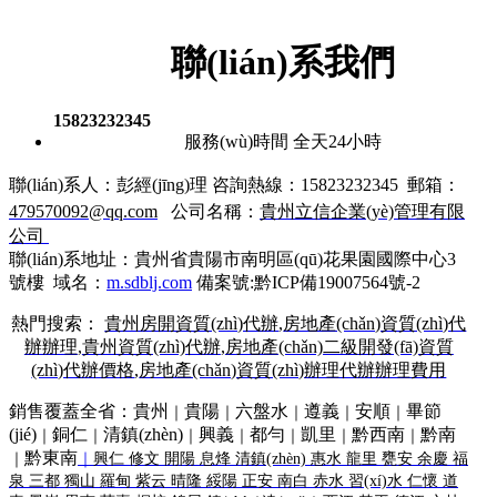
聯(lián)系我們
15823232345
服務(wù)時間 全天24小時
聯(lián)系人：彭經(jīng)理 咨詢熱線：15823232345
郵箱：
479570092@qq.com
公司名稱：
貴州立信企業(yè)管理有限
公司
聯(lián)系地址：貴州省貴陽市南明區(qū)花果園國際中心3
號樓 域名：
m.sdblj.com
備案號:
黔ICP備19007564號-2
熱門搜索：
貴州房開資質(zhì)代辦
,
房地產(chǎn)資質(zhì)代
辦辦理
,
貴州資質(zhì)代辦
,
房地產(chǎn)二級開發(fā)資質
(zhì)代辦價格
,
房地產(chǎn)資質(zhì)辦理代辦辦理費用
銷售覆蓋全省：
貴州
貴陽
六盤水
遵義
安順
畢節
｜
｜
｜
｜
｜
(jié)
銅仁
清鎮(zhèn)
興義
都勻
凱里
黔西南
黔南
｜
｜
｜
｜
｜
｜
｜
黔東南
｜
｜
興仁 修文 開陽 息烽 清鎮(zhèn) 惠水 龍里 甕安 余慶 福
泉 三都 獨山 羅甸 紫云 晴隆 綏陽 正安 南白 赤水 習(xí)水 仁懷 道