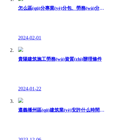
怎么區(qū)分專業(yè)分包、勞務(wù)分包？
2024-02-01
貴陽建筑施工勞務(wù)資質(zhì)辦理條件
2024-01-22
遵義播州區(qū)建筑業(yè)安許什么時間需要辦理延期？
2023-12-06